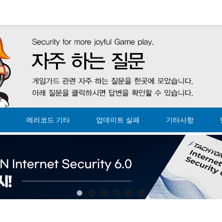
에러코드 기타
업데이트 실패
기타사항