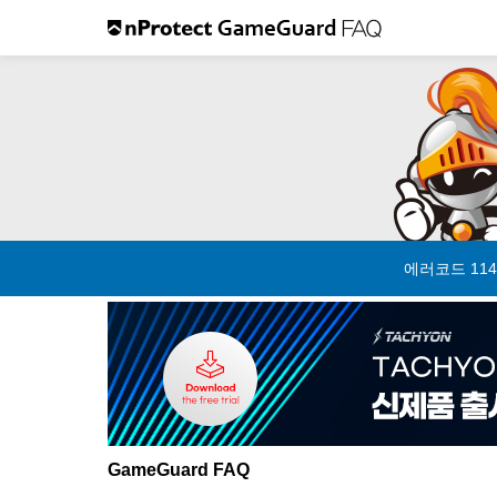
에러코드 114
GameGuard FAQ