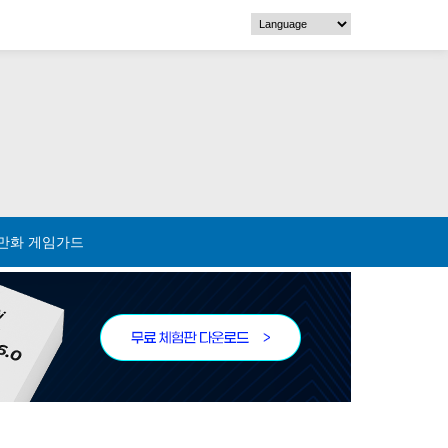
만화 게임가드